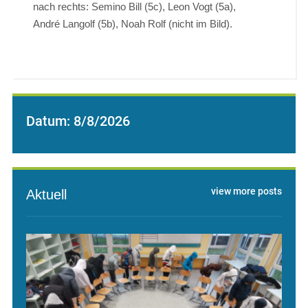
nach rechts: Semino Bill (5c), Leon Vogt (5a),
André Langolf (5b), Noah Rolf (nicht im Bild).
Datum:
8/8/2026
view more posts
Aktuell