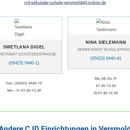
cjd-sekundar-schule-versmold@t-online.de
NINA SIELEMANN
SWETLANA DIGEL
SEKRETARIAT SCHULSTRASS
RETARIAT SCHÜTZENSTRASSE
(05423) 9440-41
(05423) 9440-11
Mo, Mi, Do, Fr
Fax: (05423) 9440-10
07.45-13.20
Mo – Fr 07.30-13.30
Di 07.45-12.30
Andere CJD Einrichtungen in Versmol