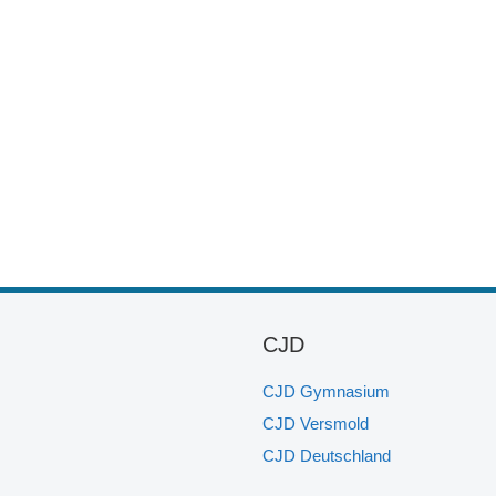
CJD
CJD Gymnasium
CJD Versmold
CJD Deutschland