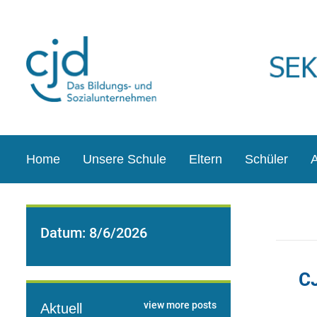
Home
Unsere Schule
Eltern
Schüler
A
Datum:
8/6/2026
C
view more posts
Aktuell