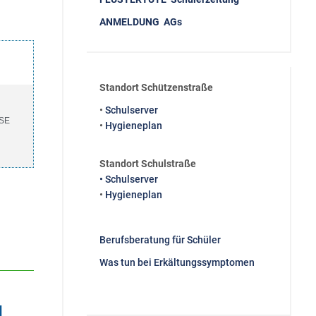
ANMELDUNG AGs
Standort Schützenstraße
•
Schulserver
E
•
Hygieneplan
Standort Schulstraße
• Schulserver
•
Hygieneplan
Berufsberatung für Schüler
Was tun bei Erkältungssymptomen
d