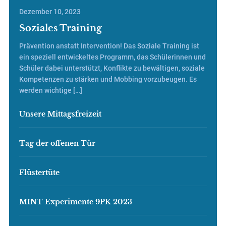
Dezember 10, 2023
Soziales Training
Prävention anstatt Intervention! Das Soziale Training ist
ein speziell entwickeltes Programm, das Schülerinnen und
Schüler dabei unterstützt, Konflikte zu bewältigen, soziale
Kompetenzen zu stärken und Mobbing vorzubeugen. Es
werden wichtige […]
Unsere Mittagsfreizeit
Tag der offenen Tür
Flüstertüte
MINT Experimente 9PK 2023