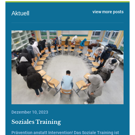
view more posts
Aktuell
Dezember 10, 2023
Soziales Training
Prävention anstatt Intervention! Das Soziale Training ist